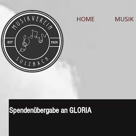
HOME
MUSIK
Spendenübergabe an GLORIA