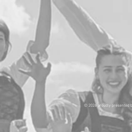
© 2026 proudly presented 