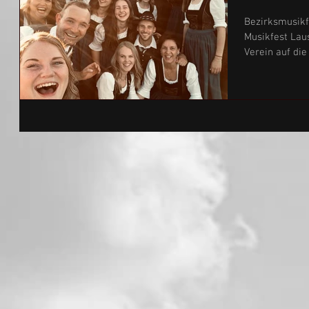
Bezirksmusikf
Musikfest Laus
Verein auf die 