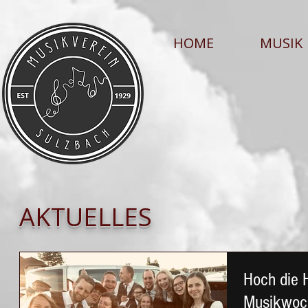
HOME
MUSIK
AKTUELLES
Hoch die 
Musikwoc