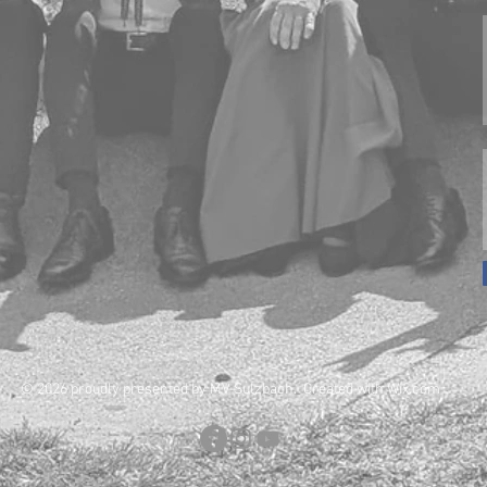
© 2026 proudly presented by MV Sulzbach. Created with
Wix.com