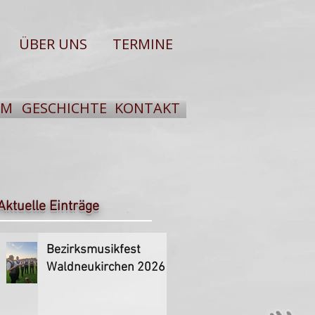
ÜBER UNS
TERMINE
UM
GESCHICHTE
KONTAKT
Aktuelle Einträge
Bezirksmusikfest
Waldneukirchen 2026