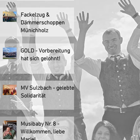
Fackelzug &
Dämmerschoppen
Münichholz
GOLD - Vorbereitung
hat sich gelohnt!
MV Sulzbach - gelebte
Solidarität
Musibaby Nr. 8 -
Willkommen, liebe
Marie!