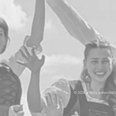
© 2026 proudly presented 