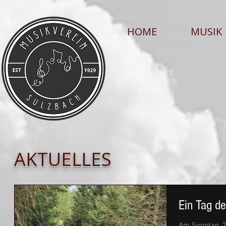
HOME
MUSIK
AKTUELLES
Ein Tag d
Am Sonntag, 7. Oktober 2023, veranstalteten wir