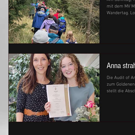
mit dem MV M
Wandertag. Lo
Anna stra
Die Audit of A
zum Goldenen 
stellt die Absc