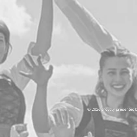
© 2026 proudly presented 