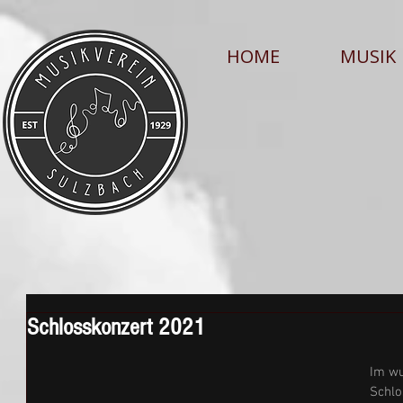
HOME
MUSIK
Schlosskonzert 2021
Im wu
Schlo