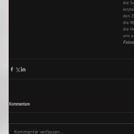
die S
letzt
den Z
die W
die H
uns a
Fotos.
Kommentare
Kommentar verfassen...