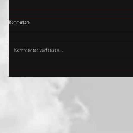
Kommentare
Kommentar verfassen...