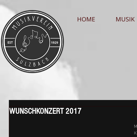
HOME
MUSIK
WUNSCHKONZERT 2017
M
K