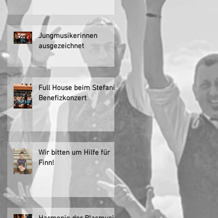
Jungmusikerinnen
ausgezeichnet
Full House beim Stefani-
Benefizkonzert
Wir bitten um Hilfe für
Finn!