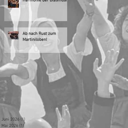
Harmonie der Blasmusik!
Ab nach Rust zum
Martiniloben!
Juni 2026
(1)
1 Beitrag
Mai 2026
(1)
1 Beitrag