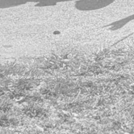
© 2026 proudly presented by MV Sulzbach. Created with
Wix.com