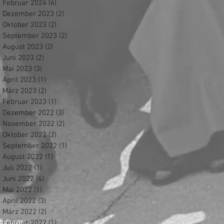
Februar 2024
(4)
4 Beiträge
Dezember 2023
(2)
2 Beiträge
Oktober 2023
(2)
2 Beiträge
September 2023
(2)
2 Beiträge
August 2023
(2)
2 Beiträge
Juni 2023
(2)
2 Beiträge
Mai 2023
(3)
3 Beiträge
April 2023
(1)
1 Beitrag
März 2023
(2)
2 Beiträge
Februar 2023
(1)
1 Beitrag
Dezember 2022
(3)
3 Beiträge
November 2022
(2)
2 Beiträge
Oktober 2022
(2)
2 Beiträge
September 2022
(1)
1 Beitrag
August 2022
(1)
1 Beitrag
Juli 2022
(1)
1 Beitrag
Juni 2022
(4)
4 Beiträge
Mai 2022
(1)
1 Beitrag
April 2022
(3)
3 Beiträge
März 2022
(2)
2 Beiträge
Februar 2022
(1)
1 Beitrag