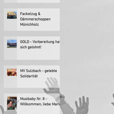
Fackelzug &
Dämmerschoppen
Münichholz
GOLD - Vorbereitung hat
sich gelohnt!
MV Sulzbach - gelebte
Solidarität
Musibaby Nr. 8 -
Willkommen, liebe Marie!