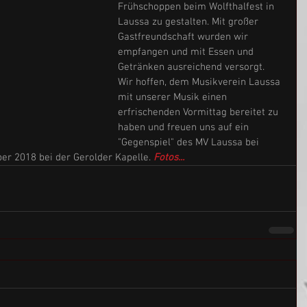
Frühschoppen beim Wolfthalfest in 
Laussa zu gestalten. Mit großer 
Gastfreundschaft wurden wir 
empfangen und mit Essen und 
Getränken ausreichend versorgt. 
Wir hoffen, dem Musikverein Laussa 
mit unserer Musik einen 
erfrischenden Vormittag bereitet zu 
haben und freuen uns auf ein 
"Gegenspiel" des MV Laussa bei 
r 2018 bei der Gerolder Kapelle. 
Fotos...