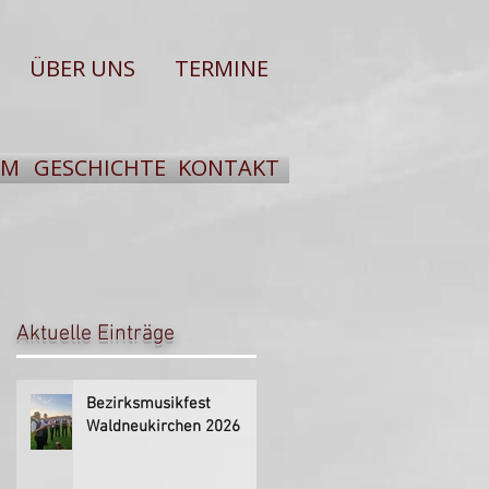
ÜBER UNS
TERMINE
UM
GESCHICHTE
KONTAKT
Aktuelle Einträge
Bezirksmusikfest
Waldneukirchen 2026