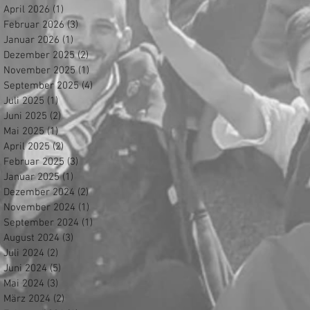
April 2026
(1)
1 Beitrag
Februar 2026
(3)
3 Beiträge
Januar 2026
(1)
1 Beitrag
Dezember 2025
(2)
2 Beiträge
November 2025
(1)
1 Beitrag
September 2025
(4)
4 Beiträge
Juli 2025
(1)
1 Beitrag
Juni 2025
(2)
2 Beiträge
Mai 2025
(1)
1 Beitrag
April 2025
(2)
2 Beiträge
Februar 2025
(3)
3 Beiträge
Januar 2025
(1)
1 Beitrag
Dezember 2024
(2)
2 Beiträge
November 2024
(1)
1 Beitrag
September 2024
(1)
1 Beitrag
August 2024
(3)
3 Beiträge
Juli 2024
(2)
2 Beiträge
Juni 2024
(5)
5 Beiträge
Mai 2024
(3)
3 Beiträge
März 2024
(2)
2 Beiträge