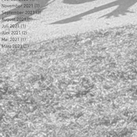
November 2021
(1)
1 Beitrag
September 2021
(3)
3 Beiträge
August 2021
(1)
1 Beitrag
Juli 2021
(1)
1 Beitrag
Juni 2021
(2)
2 Beiträge
Mai 2021
(1)
1 Beitrag
März 2021
(1)
1 Beitrag