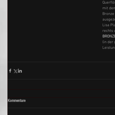
Querflö
mit den
Bronze 
ausgeze
Lisa Pl
rechts 
BRONZ
(in der
Leistun
Kommentare