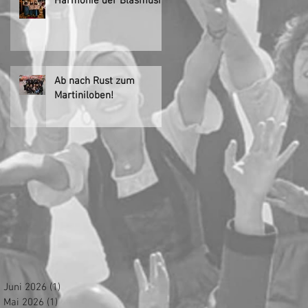
Harmonie der Blasmusik!
Ab nach Rust zum
Martiniloben!
Juni 2026
(1)
1 Beitrag
Mai 2026
(1)
1 Beitrag