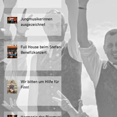
Jungmusikerinnen
ausgezeichnet
Full House beim Stefani-
Benefizkonzert
Wir bitten um Hilfe für
Finn!