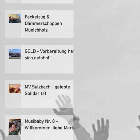
Fackelzug &
Dämmerschoppen
Münichholz
GOLD - Vorbereitung hat
sich gelohnt!
MV Sulzbach - gelebte
Solidarität
Musibaby Nr. 8 -
Willkommen, liebe Marie!