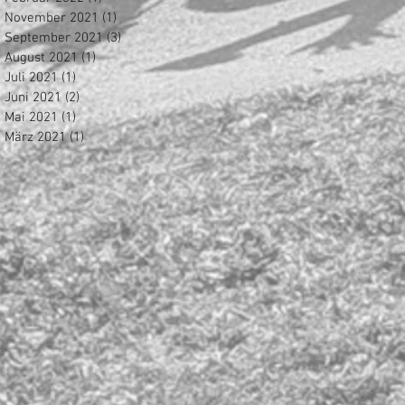
November 2021
(1)
1 Beitrag
September 2021
(3)
3 Beiträge
August 2021
(1)
1 Beitrag
Juli 2021
(1)
1 Beitrag
Juni 2021
(2)
2 Beiträge
Mai 2021
(1)
1 Beitrag
März 2021
(1)
1 Beitrag