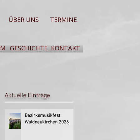
ÜBER UNS
TERMINE
UM
GESCHICHTE
KONTAKT
Aktuelle Einträge
Bezirksmusikfest
Waldneukirchen 2026