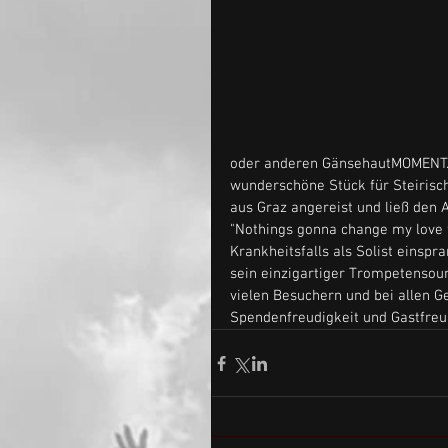
oder anderen GänsehautMOMENT. 
wunderschöne Stück für Steirisc
aus Graz angereist und ließ den
"Nothings gonna change my love fo
Krankheitsfalls als Solist einspr
sein einzigartiger Trompetensoun
vielen Besuchern und bei allen 
Spendenfreudigkeit und Gastfre