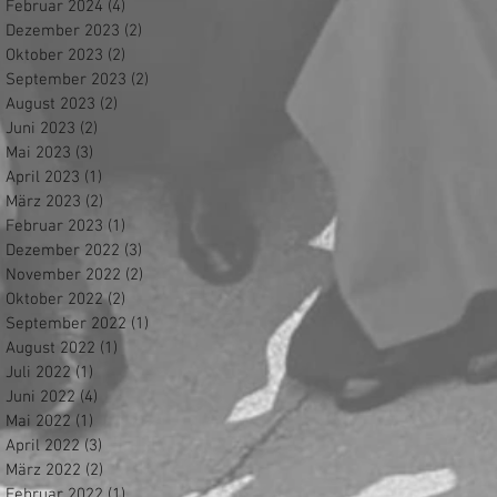
Februar 2024
(4)
4 Beiträge
Dezember 2023
(2)
2 Beiträge
Oktober 2023
(2)
2 Beiträge
September 2023
(2)
2 Beiträge
August 2023
(2)
2 Beiträge
Juni 2023
(2)
2 Beiträge
Mai 2023
(3)
3 Beiträge
April 2023
(1)
1 Beitrag
März 2023
(2)
2 Beiträge
Februar 2023
(1)
1 Beitrag
Dezember 2022
(3)
3 Beiträge
November 2022
(2)
2 Beiträge
Oktober 2022
(2)
2 Beiträge
September 2022
(1)
1 Beitrag
August 2022
(1)
1 Beitrag
Juli 2022
(1)
1 Beitrag
Juni 2022
(4)
4 Beiträge
Mai 2022
(1)
1 Beitrag
April 2022
(3)
3 Beiträge
März 2022
(2)
2 Beiträge
Februar 2022
(1)
1 Beitrag