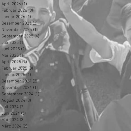
April 2026
(1)
1 Beitrag
Februar 2026
(3)
3 Beiträge
Januar 2026
(1)
1 Beitrag
Dezember 2025
(2)
2 Beiträge
November 2025
(1)
1 Beitrag
September 2025
(4)
4 Beiträge
Juli 2025
(1)
1 Beitrag
Juni 2025
(2)
2 Beiträge
Mai 2025
(1)
1 Beitrag
April 2025
(2)
2 Beiträge
Februar 2025
(3)
3 Beiträge
Januar 2025
(1)
1 Beitrag
Dezember 2024
(2)
2 Beiträge
November 2024
(1)
1 Beitrag
September 2024
(1)
1 Beitrag
August 2024
(3)
3 Beiträge
Juli 2024
(2)
2 Beiträge
Juni 2024
(5)
5 Beiträge
Mai 2024
(3)
3 Beiträge
März 2024
(2)
2 Beiträge