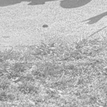
© 2026 proudly presented by MV Sulzbach. Created with
Wix.com