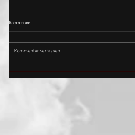
Kommentare
Kommentar verfassen...